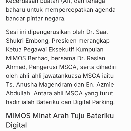
kecerdasan buatan (AI), dan tenaga 
baharu untuk mempercepatkan agenda 
bandar pintar negara.
Sesi ini dipengerusikan oleh Dr. Saat 
Shukri Embong, Presiden merangkap 
Ketua Pegawai Eksekutif Kumpulan 
MIMOS Berhad, bersama Dr. Raslan 
Ahmad, Pengerusi MSCA, serta dihadiri 
oleh ahli-ahli jawatankuasa MSCA iaitu 
Ts. Anusha Magendram dan En. Azmie 
Abdullah. Antara ahli MSCA yang turut 
hadir ialah Bateriku dan Digital Parking.
MIMOS Minat Arah Tuju Bateriku
Digital