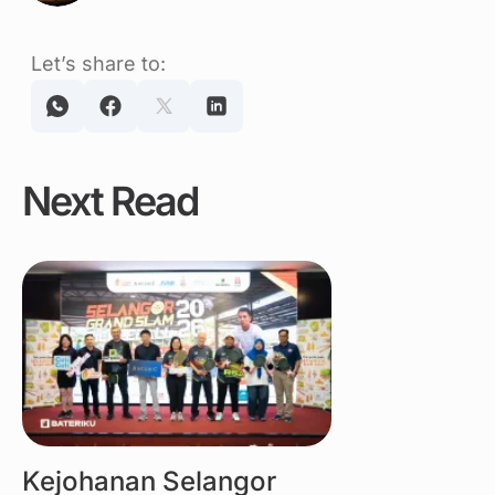
Let’s share to:
Next Read
Link
Kejohanan Selangor