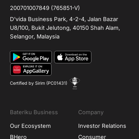
200701007849 (765851-V)
D'vida Business Park, 4-2-4, Jalan Bazar
U8/100, Bukit Jelutong, 40150 Shah Alam,
Selangor, Malaysia
Certified by Sirim (PC01431)
Bateriku Business
Company
Our Ecosystem
Investor Relations
BHero
Consumer