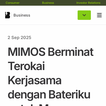
Consumer
Business
Investor Relations
Business
2 Sep 2025
MIMOS Berminat
Terokai
Kerjasama
dengan Bateriku