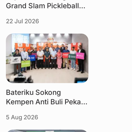
Grand Slam Pickleball
2026 Dikuasakan oleh
22 Jul 2026
Bateriku
Link
Bateriku Sokong
Kempen Anti Buli Peka
Rasa KBS
5 Aug 2026