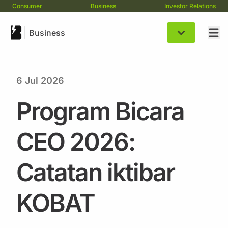
Consumer
Business
Investor Relations
Business
6 Jul 2026
Program Bicara
CEO 2026:
Catatan iktibar
KOBAT