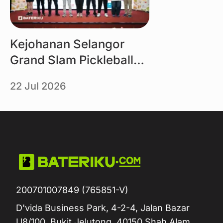
Kejohanan Selangor
Grand Slam Pickleball
2026 Dikuasakan oleh
22 Jul 2026
Bateriku
200701007849 (765851-V)
D'vida Business Park, 4-2-4, Jalan Bazar
U8/100, Bukit Jelutong, 40150 Shah Alam,