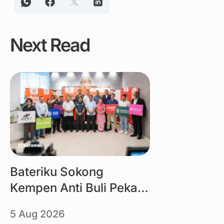
Next Read
Link
Bateriku Sokong
Kempen Anti Buli Peka
Rasa KBS
5 Aug 2026