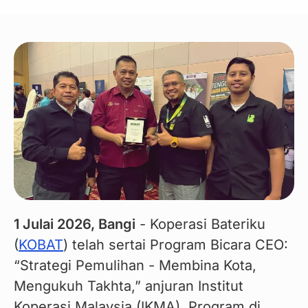
1 Julai 2026, Bangi
 - Koperasi Bateriku 
(
KOBAT
) telah sertai Program Bicara CEO: 
“Strategi Pemulihan - Membina Kota, 
Mengukuh Takhta,” anjuran Institut 
Koperasi Malaysia (IKMA). Program di 