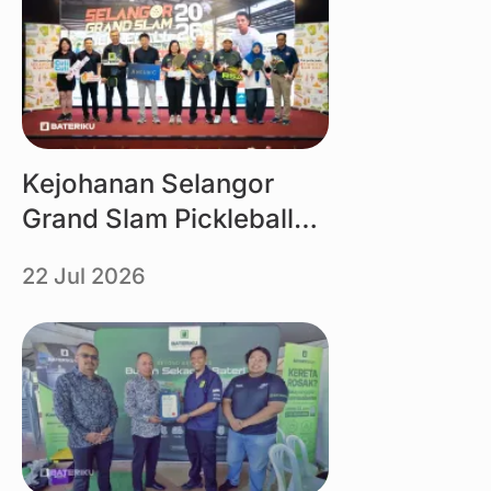
Kejohanan Selangor
Grand Slam Pickleball
2026 Dikuasakan oleh
22 Jul 2026
Bateriku
Link