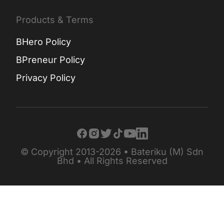
Products & Terms
BHero Policy
BPreneur Policy
Privacy Policy
© Copyright 2013-2026 • Bateriku (M) Sdn
Bhd • All Rights Reserved