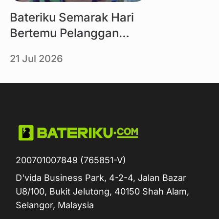
Bateriku Semarak Hari
Bertemu Pelanggan
MBMB 2026
21 Jul 2026
200701007849 (765851-V)
D'vida Business Park, 4-2-4, Jalan Bazar
U8/100, Bukit Jelutong, 40150 Shah Alam,
Selangor, Malaysia