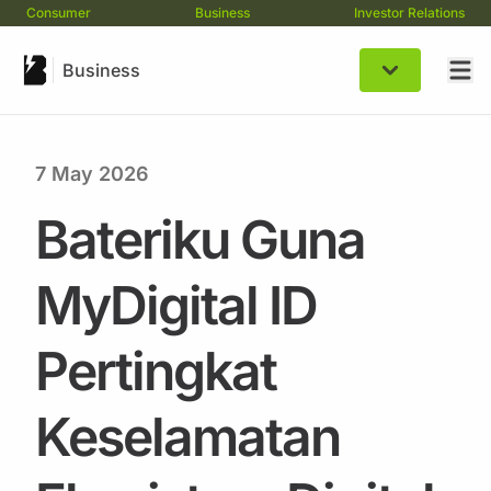
Consumer
Business
Investor Relations
Business
7 May 2026
Bateriku Guna
MyDigital ID
Pertingkat
Keselamatan