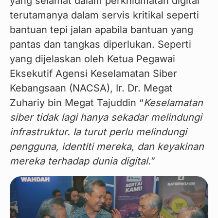
yang selamat dalam perkhidmatan digital 
terutamanya dalam servis kritikal seperti 
bantuan tepi jalan apabila bantuan yang 
pantas dan tangkas diperlukan. Seperti 
yang dijelaskan oleh Ketua Pegawai 
Eksekutif Agensi Keselamatan Siber 
Kebangsaan (NACSA), Ir. Dr. Megat 
Zuhariy bin Megat Tajuddin “
Keselamatan 
siber tidak lagi hanya sekadar melindungi 
infrastruktur. Ia turut perlu melindungi 
pengguna, identiti mereka, dan keyakinan 
mereka terhadap dunia digital.
”