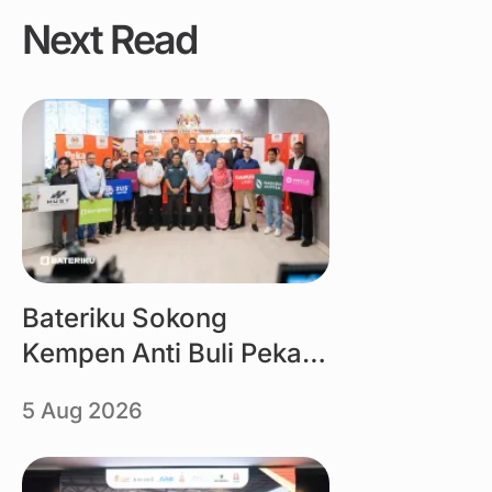
Next Read
Link
Bateriku Sokong
Kempen Anti Buli Peka
Rasa KBS
5 Aug 2026
Link